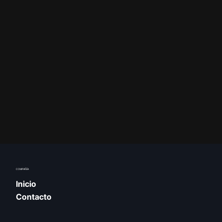
COMPAÑÍA
Inicio
Contacto